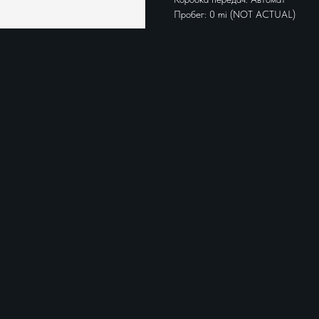
Пробег: 0 mi (NOT ACTUAL)