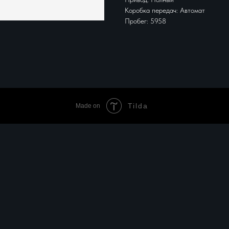
Коробка передач: Автомат
Пробег: 5958
Tilda
Made on