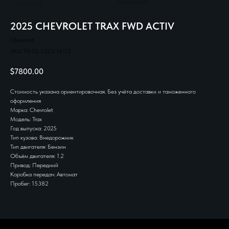
2025 CHEVROLET TRAX FWD ACTIV
Chevrolet
SKU:
19-02-2023-14-13
$
7800.00
Стоимость указана ориентировочная. Без учёта доставки и таможенного
оформления
Марка: Chevrolet
Модель: Trax
Год выпуска: 2025
Тип кузова: Внедорожник
Тип двигателя: Бензин
Объём двигателя: 1.2
Привод: Передний
Коробка передач: Автомат
Пробег: 15382