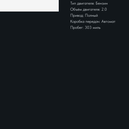
Тип двигателя: Бензин
Объём двигателя: 2.0
Привод: Полный
Коробка передач: Автомат
Пробег: 303 миль