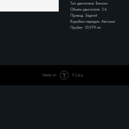
Тип двигателя: Бензин
Объём двигателя: 3.6
Привод: Задний
Коробка передач: Автомат
Пробег: 10,979 mi
Tilda
Made on