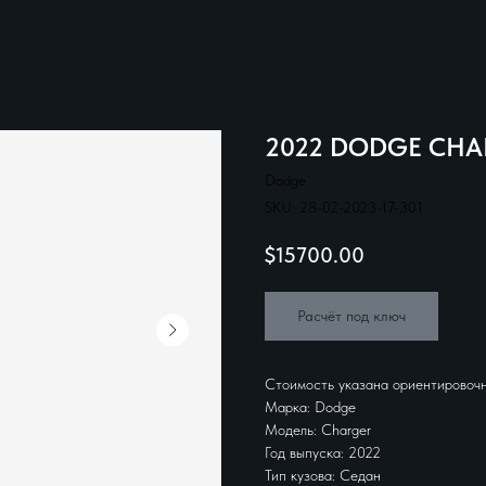
2022 DODGE CHA
Dodge
SKU:
28-02-2023-17-301
$
15700.00
Расчёт под ключ
Стоимость указана ориентировочн
Марка: Dodge
Модель: Charger
Год выпуска: 2022
Тип кузова: Седан