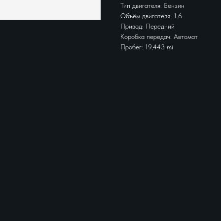
Тип двигателя: Бензин
Объём двигателя: 1.6
Привод: Передний
Коробка передач: Автомат
Пробег: 19,443 mi