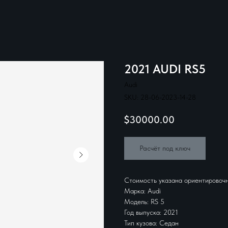
2021 AUDI RS5
Audi
SKU:
28-06-2023-14-28
$
30000.00
Расчёт под ключ
Стоимость указана ориентировочн
Марка: Audi
Модель: RS 5
Год выпуска: 2021
Тип кузова: Седан