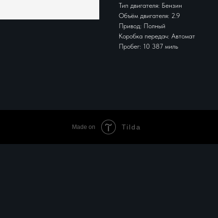
Тип двигателя: Бензин
Объём двигателя: 2.9
Привод: Полный
Коробка передач: Автомат
Пробег: 10 387 миль
Tilda
Made on