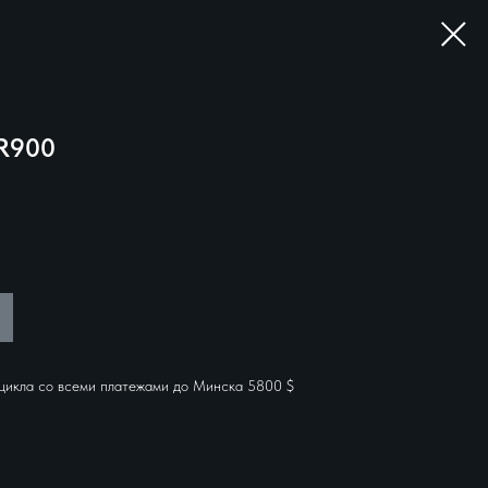
R900
цикла со всеми платежами до Минска 5800 $