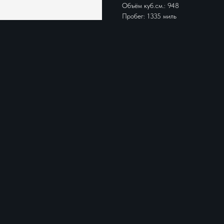
Объём куб.см.: 948
Пробег: 1335 миль