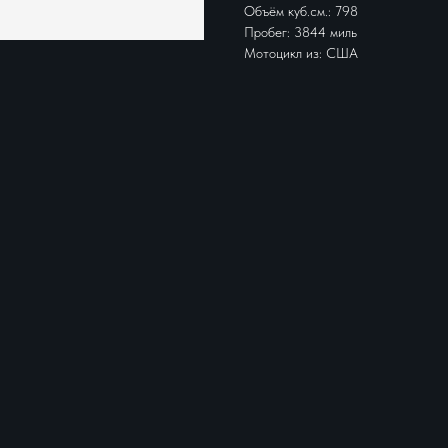
Объём куб.см.: 798
Пробег: 3844 миль
Мотоцикл из: США