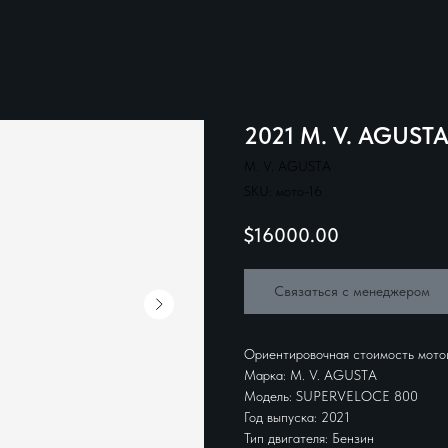
2021 M. V. AGUST
M. V. AGUSTA
SKU:
мото-16
$
16000.00
Связаться с менеджером
Ориентировочная стоимость мото
Марка: M. V. AGUSTA
Модель: SUPERVELOCE 800
Год выпуска: 2021
Тип двигателя: Бензин