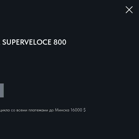
A SUPERVELOCE 800
цикла со всеми платежами до Минска 16000 $