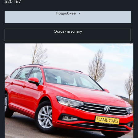
$
20 167
Подробнее⠀›
Оставить заявку