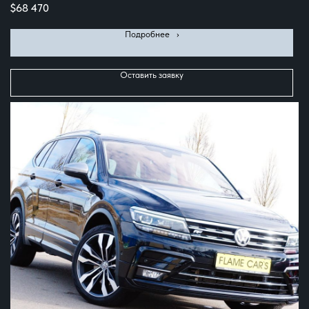
$
68 470
Подробнее⠀›
Оставить заявку