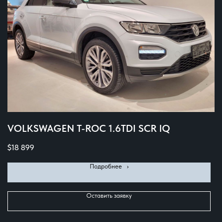
VOLKSWAGEN T-ROC 1.6TDI SCR IQ
$
18 899
Подробнее⠀›
Оставить заявку