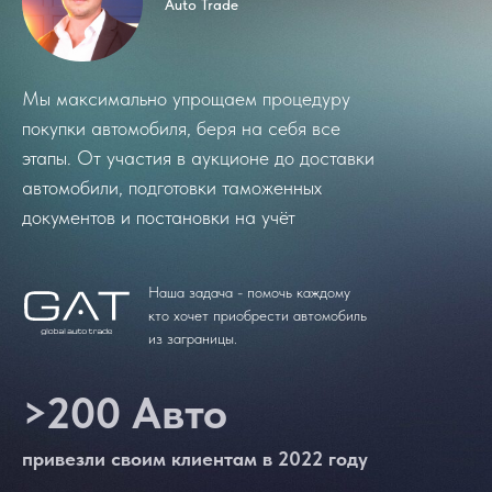
Auto Trade
Мы максимально упрощаем процедуру
покупки автомобиля, беря на себя все
этапы. От участия в аукционе до доставки
автомобили, подготовки таможенных
документов и постановки на учёт
Наша задача - помочь каждому
кто хочет приобрести автомобиль
из заграницы.
>200 Авто
привезли своим клиентам в 2022 году