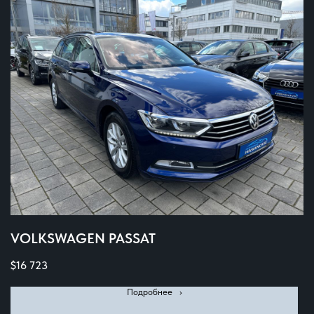
VOLKSWAGEN PASSAT
$
16 723
Подробнее⠀›