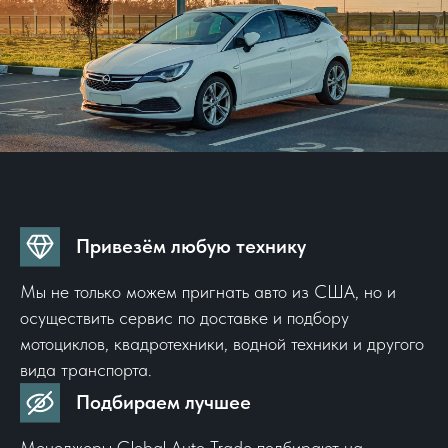
Привезём любую технику
Мы не только можем пригнать авто из США, но и
осуществить сервис по доставке и подбору
мотоциклов, квадротехники, водной техники и другого
вида транспорта.
Подбираем лучшее
Менеджеры Global Auto Trade подбирают на