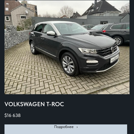
VOLKSWAGEN T-ROC
$
16 638
Подробнее⠀›