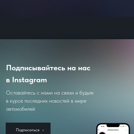
Подписывайтесь на нас
в Instagram
Оставайтесь с нами на связи и будьте
в курсе последних новостей в мире
автомобилей
⠀Подписаться⠀›