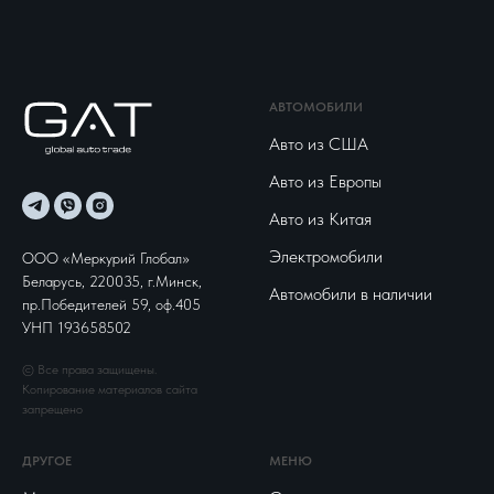
АВТОМОБИЛИ
Авто из США
Авто из Европы
Авто из Китая
Электромобили
ООО «Меркурий Глобал»
Беларусь, 220035, г.Минск,
Автомобили в наличии
пр.Победителей 59, оф.405
УНП 193658502
© Все права защищены.
Копирование материалов сайта
запрещено
ДРУГОЕ
МЕНЮ