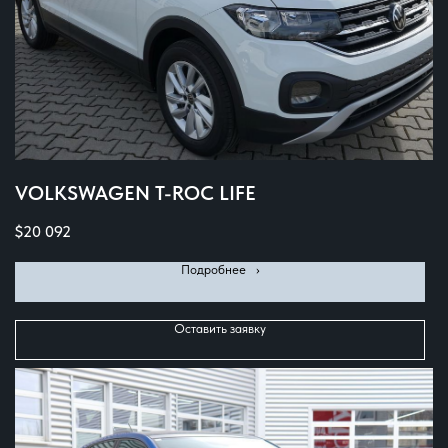
VOLKSWAGEN T-ROC LIFE
$
20 092
Подробнее⠀›
Оставить заявку